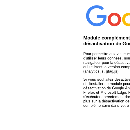
Module complémenta
désactivation de Go
Pour permettre aux visiteur
d'utiliser leurs données, 
navigateur pour la désactiva
qui utilisent la version co
(analytics.js, gtag.js).
Si vous souhaitez désactiver
et d'installer ce module po
désactivation de Google An
Firefox et Microsoft Edge. P
s'exécuter correctement da
plus sur la désactivation de
complémentaire dans votre 