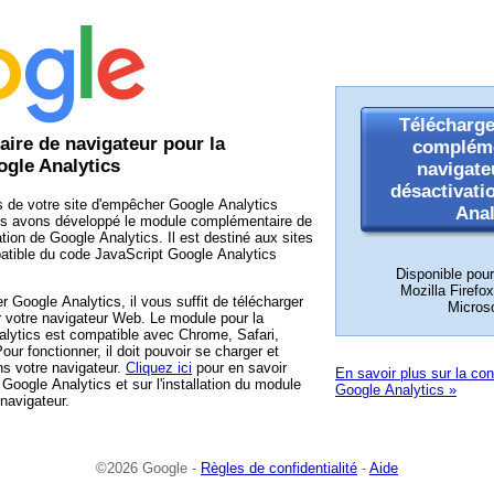
Télécharge
ire de navigateur pour la
compléme
ogle Analytics
navigate
désactivati
s de votre site d'empêcher Google Analytics
Anal
nous avons développé le module complémentaire de
tion de Google Analytics. Il est destiné aux sites
mpatible du code JavaScript Google Analytics
Disponible pou
Mozilla Firefox
 Google Analytics, il vous suffit de télécharger
Micros
ur votre navigateur Web. Le module pour la
alytics est compatible avec Chrome, Safari,
our fonctionner, il doit pouvoir se charger et
ns votre navigateur.
Cliquez ici
pour en savoir
En savoir plus sur la con
 Google Analytics et sur l'installation du module
Google Analytics »
navigateur.
©2026 Google -
Règles de confidentialité
-
Aide