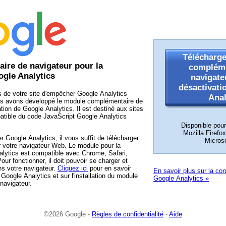
Télécharge
ire de navigateur pour la
compléme
ogle Analytics
navigate
désactivati
s de votre site d'empêcher Google Analytics
Anal
nous avons développé le module complémentaire de
tion de Google Analytics. Il est destiné aux sites
mpatible du code JavaScript Google Analytics
Disponible pou
Mozilla Firefox
 Google Analytics, il vous suffit de télécharger
Micros
ur votre navigateur Web. Le module pour la
alytics est compatible avec Chrome, Safari,
our fonctionner, il doit pouvoir se charger et
ns votre navigateur.
Cliquez ici
pour en savoir
En savoir plus sur la con
 Google Analytics et sur l'installation du module
Google Analytics »
navigateur.
©2026 Google -
Règles de confidentialité
-
Aide