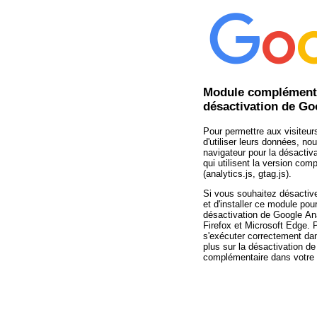
Module complémenta
désactivation de Go
Pour permettre aux visiteur
d'utiliser leurs données, 
navigateur pour la désactiva
qui utilisent la version co
(analytics.js, gtag.js).
Si vous souhaitez désactiver
et d'installer ce module po
désactivation de Google An
Firefox et Microsoft Edge. P
s'exécuter correctement da
plus sur la désactivation de
complémentaire dans votre 