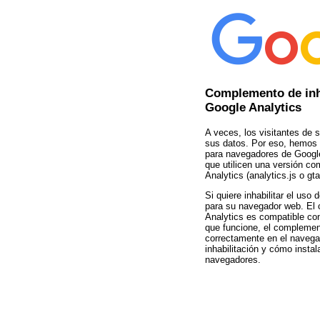
Complemento de inh
Google Analytics
A veces, los visitantes de s
sus datos. Por eso, hemos 
para navegadores de Google
que utilicen una versión co
Analytics (analytics.js o gta
Si quiere inhabilitar el us
para su navegador web. El 
Analytics es compatible con
que funcione, el complement
correctamente en el navega
inhabilitación y cómo insta
navegadores.