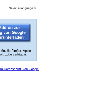
Add-on zur
ng von Google
erunterladen
Mozilla Firefox, Apple
oft Edge verfügbar.
zum Datenschutz von Google