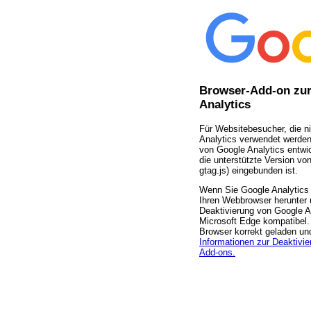
Browser-Add-on zur
Analytics
Für Websitebesucher, die n
Analytics verwendet werden
von Google Analytics entwic
die unterstützte Version von
gtag.js) eingebunden ist.
Wenn Sie Google Analytics 
Ihren Webbrowser herunter u
Deaktivierung von Google An
Microsoft Edge kompatibel.
Browser korrekt geladen u
Informationen zur Deaktivie
Add-ons.