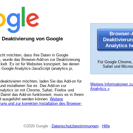
Browser-
 Deaktivierung von Google
Deaktivieru
Analytics h
icht möchten, dass ihre Daten in Google
, wurde das Browser-Add-on zur Deaktivierung
Für Google Chrome, 
kelt. Es ist für Websites konzipiert, bei denen
Safari und Micros
 Google Analytics-JavaScript (analytics.js,
deaktivieren möchten, laden Sie das Add-on für
Weitere Informationen 
nd installieren Sie es. Das Add-on zur
Analytics »
alytics ist mit Chrome, Safari, Firefox und
 Damit das Add-on funktioniert, muss es in Ihrem
nd ausgeführt werden können.
Weitere
rung und zur korrekten Installation des Browser-
©2026 Google -
Datenschutzbestimmungen
-
Hilfe