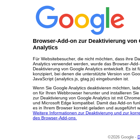
Browser-Add-on zur Deaktivierung von
Analytics
Für Websitebesucher, die nicht möchten, dass ihre Da
Analytics verwendet werden, wurde das Browser-Add-
Deaktivierung von Google Analytics entwickelt. Es ist 
konzipiert, bei denen die unterstützte Version von Goo
JavaScript (analytics.js, gtag.js) eingebunden ist.
Wenn Sie Google Analytics deaktivieren möchten, lad
on für Ihren Webbrowser herunter und installieren Si
zur Deaktivierung von Google Analytics ist mit Chrome,
und Microsoft Edge kompatibel. Damit das Add-on funk
es in Ihrem Browser korrekt geladen und ausgeführt 
Weitere Informationen zur Deaktivierung und zur korrek
des Browser-Add-ons.
©2026 Google -
D